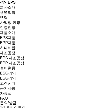
경인EPS
회사소개
경영철학
연혁
사업장 현황
인증현황
제품소개
EPS제품
EPP제품
하나세란
제조공정
EPS 제조공정
EPP 제조공정
설비현황
ESG경영
ESG경영
고객센터
공지사항
자료실
FAQ
문의/상담
1:1 온라인문의