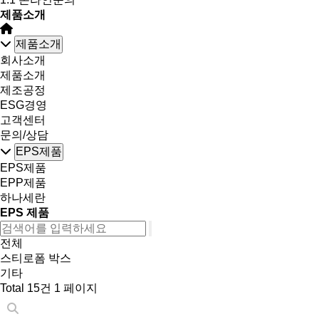
제품소개
제품소개
회사소개
제품소개
제조공정
ESG경영
고객센터
문의/상담
EPS제품
EPS제품
EPP제품
하나세란
EPS 제품
전체
스티로폼 박스
기타
Total 15건
1 페이지