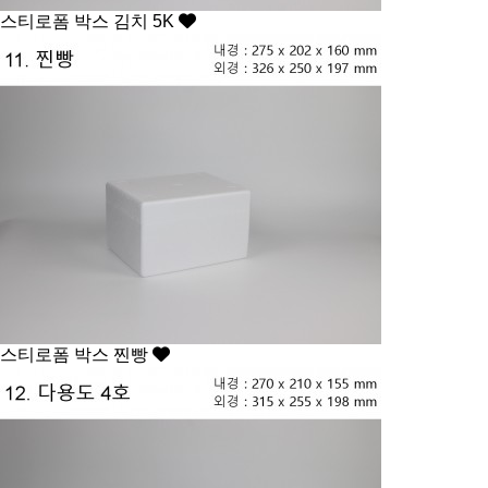
스티로폼 박스
김치 5K
스티로폼 박스
찐빵