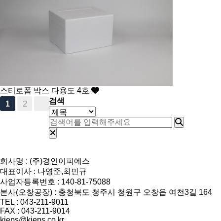
스티로폼 박스
다용도 4호
검색
2
1
회사명 : (주)경인이피에스
대표이사 : 나영준,최민규
사업자등록번호 : 140-81-75088
본사(오창공장) : 충청북도 청주시 청원구 오창읍 여천3길 164
TEL : 043-211-9011
FAX : 043-211-9014
kieps@kieps.co.kr