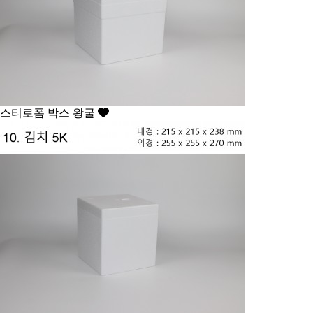
스티로폼 박스
왕굴