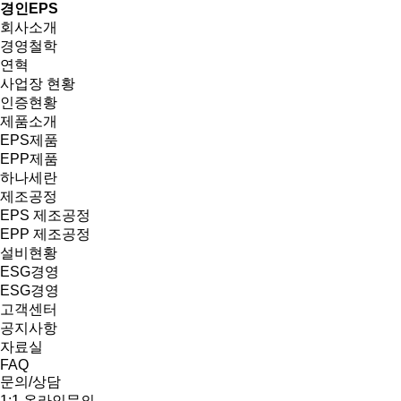
경인EPS
회사소개
경영철학
연혁
사업장 현황
인증현황
제품소개
EPS제품
EPP제품
하나세란
제조공정
EPS 제조공정
EPP 제조공정
설비현황
ESG경영
ESG경영
고객센터
공지사항
자료실
FAQ
문의/상담
1:1 온라인문의