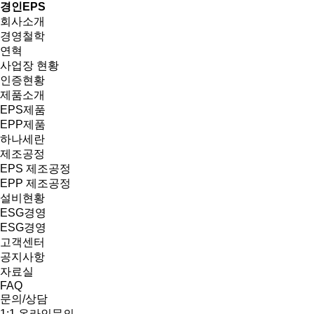
경인EPS
회사소개
경영철학
연혁
사업장 현황
인증현황
제품소개
EPS제품
EPP제품
하나세란
제조공정
EPS 제조공정
EPP 제조공정
설비현황
ESG경영
ESG경영
고객센터
공지사항
자료실
FAQ
문의/상담
1:1 온라인문의